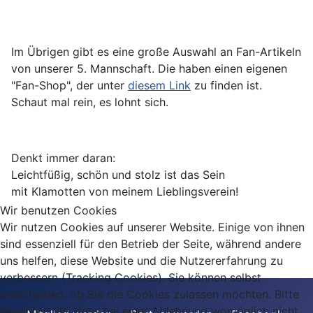
Im Übrigen gibt es eine große Auswahl an Fan-Artikeln
von unserer 5. Mannschaft. Die haben einen eigenen
"Fan-Shop", der unter
diesem Link
zu finden ist.
Schaut mal rein, es lohnt sich.
Denkt immer daran:
Leichtfüßig, schön und stolz ist das Sein
mit Klamotten von meinem Lieblingsverein!
Wir benutzen Cookies
Wir nutzen Cookies auf unserer Website. Einige von ihnen
sind essenziell für den Betrieb der Seite, während andere
uns helfen, diese Website und die Nutzererfahrung zu
verbessern (Tracking Cookies). Sie können selbst
entscheiden, ob Sie die Cookies zulassen möchten. Bitte
beachten Sie, dass bei einer Ablehnung womöglich nicht