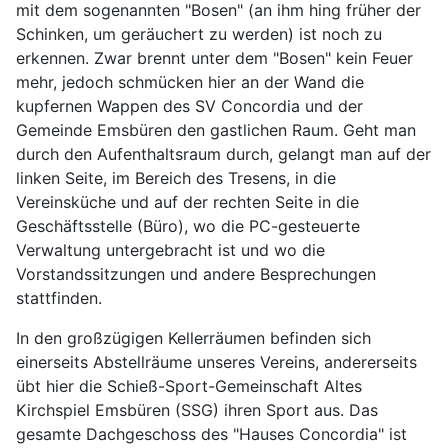
mit dem sogenannten "Bosen" (an ihm hing früher der
Schinken, um geräuchert zu werden) ist noch zu
erkennen. Zwar brennt unter dem "Bosen" kein Feuer
mehr, jedoch schmücken hier an der Wand die
kupfernen Wappen des SV Concordia und der
Gemeinde Emsbüren den gastlichen Raum. Geht man
durch den Aufenthaltsraum durch, gelangt man auf der
linken Seite, im Bereich des Tresens, in die
Vereinsküche und auf der rechten Seite in die
Geschäftsstelle (Büro), wo die PC-gesteuerte
Verwaltung untergebracht ist und wo die
Vorstandssitzungen und andere Besprechungen
stattfinden.
In den großzügigen Kellerräumen befinden sich
einerseits Abstellräume unseres Vereins, andererseits
übt hier die Schieß-Sport-Gemeinschaft Altes
Kirchspiel Emsbüren (SSG) ihren Sport aus. Das
gesamte Dachgeschoss des "Hauses Concordia" ist